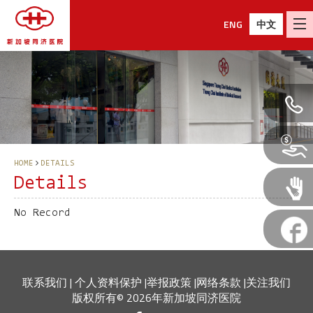
ENG
中文
HOME
DETAILS
Details
No Record
联系我们
|
个人资料保护
|
举报政策
|
网络条款
|
关注我们
版权所有© 2026年新加坡同济医院