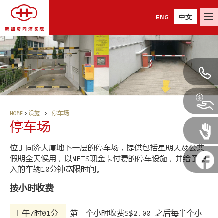
ENG
中文
HOME
设施
停车场
停车场
位于同济大厦地下一层的停车场，提供包括星期天及公共
假期全天候用，以NETS现金卡付费的停车设施，并给予驶
入的车辆10分钟宽限时间。
按小时收费
上午7时01分
第一个小时收费S$2.00 之后每半个小